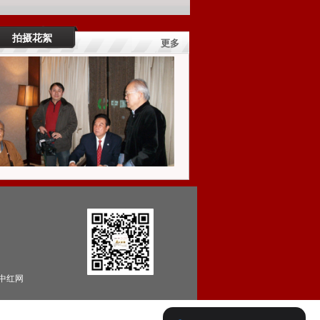
拍摄花絮
更多
中红网