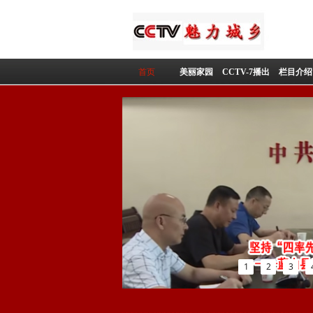
首页
美丽家园
CCTV-7播出
栏目介绍
1
2
3