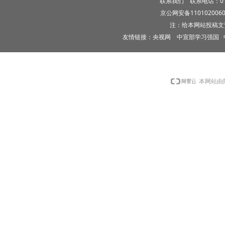
联系我们
联系电话：010-5
京公网安备1101020060
注：给本网站投稿文
友情链接：
央视网
中宣部学习强国
本网站由